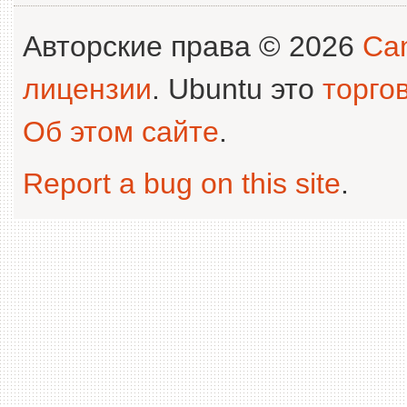
Авторские права © 2026
Can
лицензии
. Ubuntu это
торго
Об этом сайте
.
Report a bug on this site
.