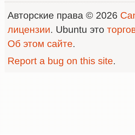
Авторские права © 2026
Can
лицензии
. Ubuntu это
торго
Об этом сайте
.
Report a bug on this site
.