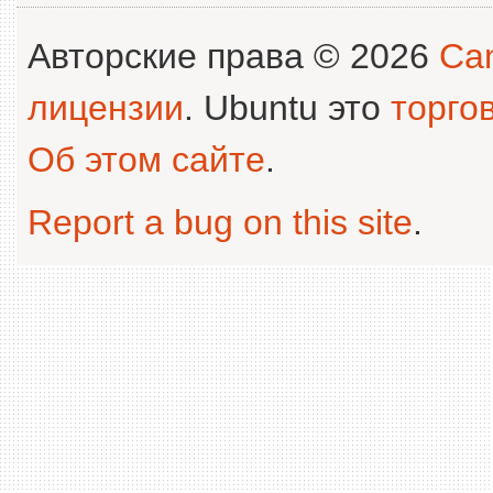
Авторские права © 2026
Can
лицензии
. Ubuntu это
торго
Об этом сайте
.
Report a bug on this site
.