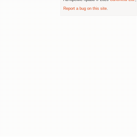
Report a bug on this site
.