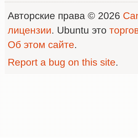
Авторские права © 2026
Can
лицензии
. Ubuntu это
торго
Об этом сайте
.
Report a bug on this site
.