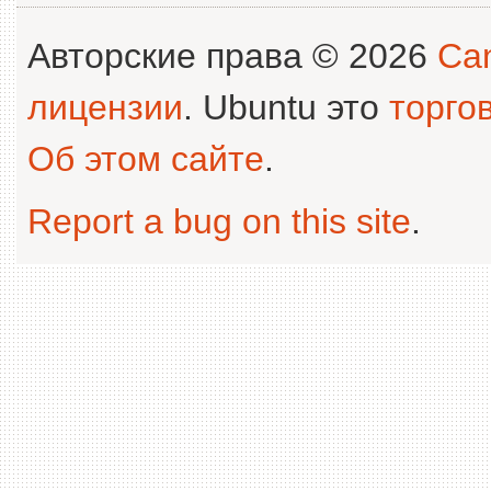
Авторские права © 2026
Can
лицензии
. Ubuntu это
торго
Об этом сайте
.
Report a bug on this site
.