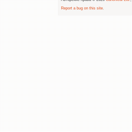
Report a bug on this site
.