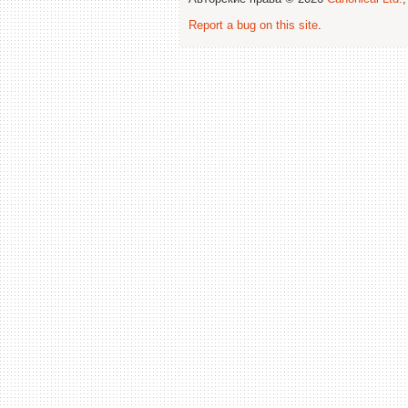
Report a bug on this site
.