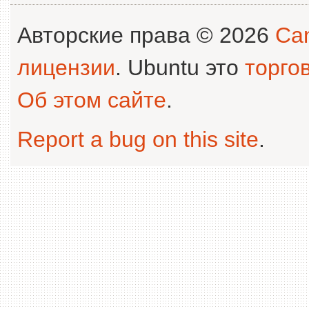
Авторские права © 2026
Can
лицензии
. Ubuntu это
торго
Об этом сайте
.
Report a bug on this site
.