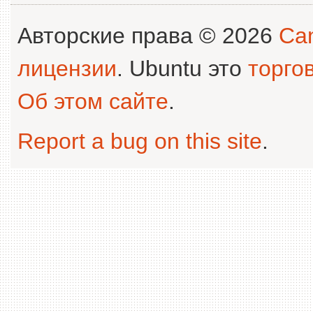
Авторские права © 2026
Can
лицензии
. Ubuntu это
торго
Об этом сайте
.
Report a bug on this site
.