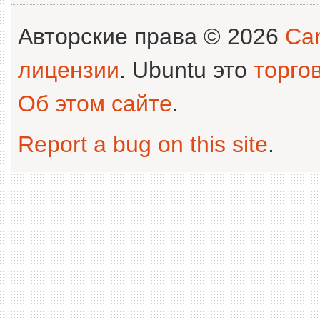
Авторские права © 2026
Can
лицензии
. Ubuntu это
торго
Об этом сайте
.
Report a bug on this site
.