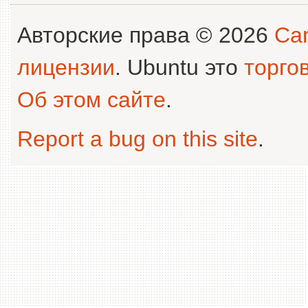
Авторские права © 2026
Can
лицензии
. Ubuntu это
торго
Об этом сайте
.
Report a bug on this site
.