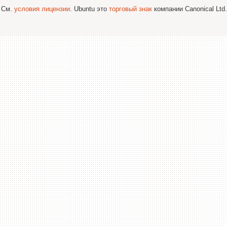
; См.
условия лицензии
. Ubuntu это
торговый знак
компании Canonical Ltd