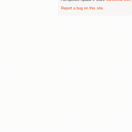
Report a bug on this site
.