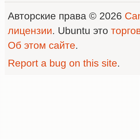
Авторские права © 2026
Can
лицензии
. Ubuntu это
торго
Об этом сайте
.
Report a bug on this site
.