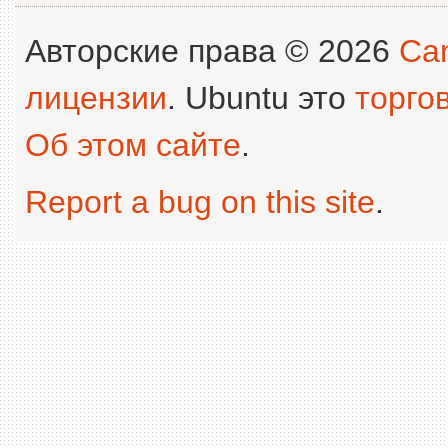
Авторские права © 2026
Can
лицензии
. Ubuntu это
торго
Об этом сайте
.
Report a bug on this site
.