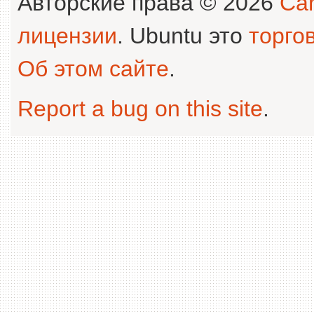
Авторские права © 2026
Can
лицензии
. Ubuntu это
торго
Об этом сайте
.
Report a bug on this site
.