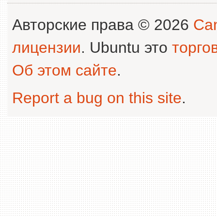
Авторские права © 2026
Can
лицензии
. Ubuntu это
торго
Об этом сайте
.
Report a bug on this site
.