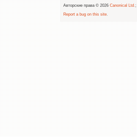
Авторские права © 2026
Canonical Ltd.
Report a bug on this site
.