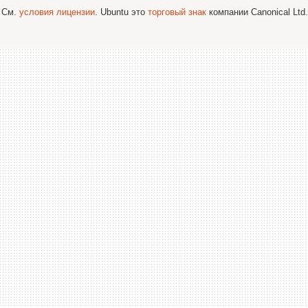
; См.
условия лицензии
. Ubuntu это
торговый знак
компании Canonical Ltd