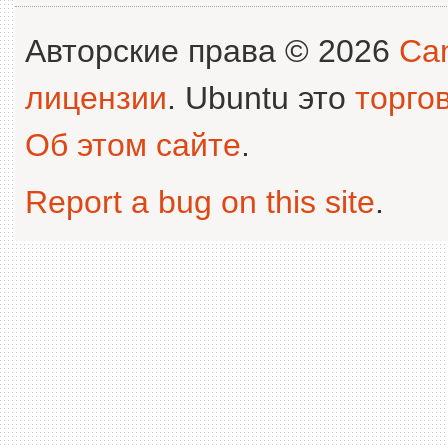
Авторские права © 2026
Can
лицензии
. Ubuntu это
торго
Об этом сайте
.
Report a bug on this site
.