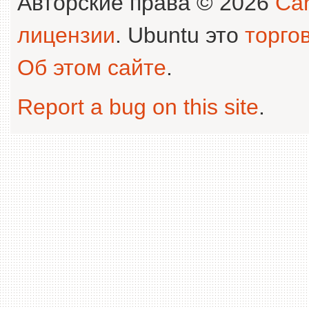
Авторские права © 2026
Can
лицензии
. Ubuntu это
торго
Об этом сайте
.
Report a bug on this site
.