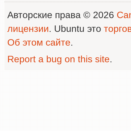
Авторские права © 2026
Can
лицензии
. Ubuntu это
торго
Об этом сайте
.
Report a bug on this site
.