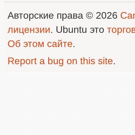
Авторские права © 2026
Can
лицензии
. Ubuntu это
торго
Об этом сайте
.
Report a bug on this site
.