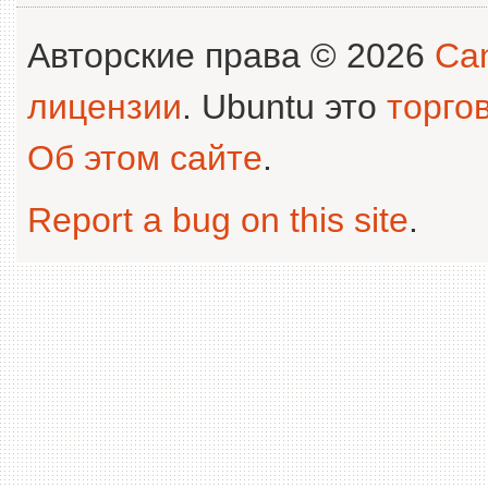
Авторские права © 2026
Can
лицензии
. Ubuntu это
торго
Об этом сайте
.
Report a bug on this site
.