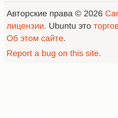
Авторские права © 2026
Can
лицензии
. Ubuntu это
торго
Об этом сайте
.
Report a bug on this site
.