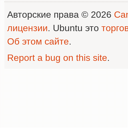
Авторские права © 2026
Can
лицензии
. Ubuntu это
торго
Об этом сайте
.
Report a bug on this site
.