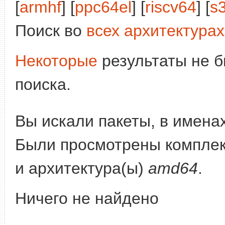
[
armhf
] [
ppc64el
] [
riscv64
] [
s
Поиск во
всех архитектурах
Некоторые
результаты не б
поиска.
Вы искали пакеты, в имена
Были просмотрены компле
и архитектура(ы)
amd64
.
Ничего не найдено