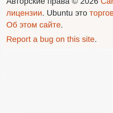
Авторские права © 2026
Can
лицензии
. Ubuntu это
торго
Об этом сайте
.
Report a bug on this site
.