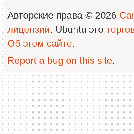
Авторские права © 2026
Can
лицензии
. Ubuntu это
торго
Об этом сайте
.
Report a bug on this site
.