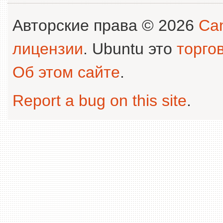
Авторские права © 2026
Can
лицензии
. Ubuntu это
торго
Об этом сайте
.
Report a bug on this site
.