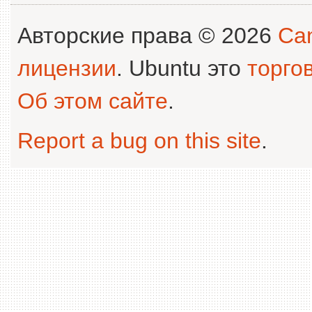
Авторские права © 2026
Can
лицензии
. Ubuntu это
торго
Об этом сайте
.
Report a bug on this site
.