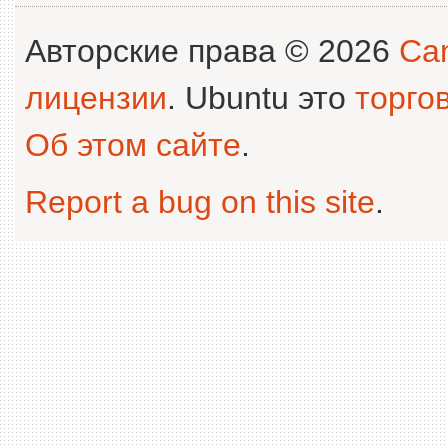
Авторские права © 2026
Can
лицензии
. Ubuntu это
торго
Об этом сайте
.
Report a bug on this site
.