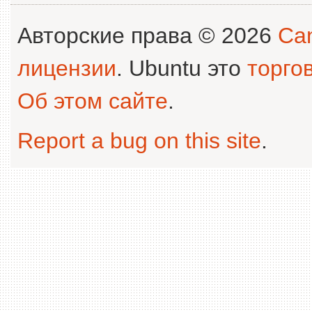
Авторские права © 2026
Can
лицензии
. Ubuntu это
торго
Об этом сайте
.
Report a bug on this site
.