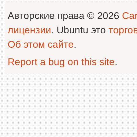
Авторские права © 2026
Can
лицензии
. Ubuntu это
торго
Об этом сайте
.
Report a bug on this site
.