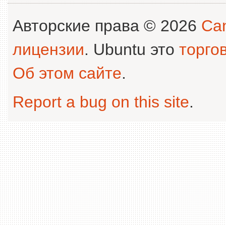
Авторские права © 2026
Can
лицензии
. Ubuntu это
торго
Об этом сайте
.
Report a bug on this site
.