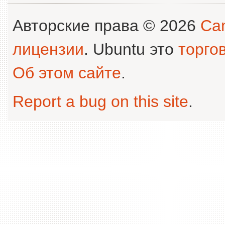
Авторские права © 2026
Can
лицензии
. Ubuntu это
торго
Об этом сайте
.
Report a bug on this site
.