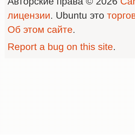
Авторские права © 2026
Can
лицензии
. Ubuntu это
торго
Об этом сайте
.
Report a bug on this site
.