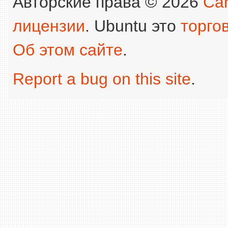
Авторские права © 2026
Can
лицензии
. Ubuntu это
торго
Об этом сайте
.
Report a bug on this site
.