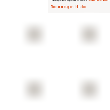
Report a bug on this site
.