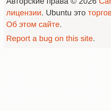
Авторские права © 2026
Can
лицензии
. Ubuntu это
торго
Об этом сайте
.
Report a bug on this site
.