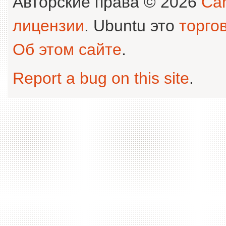
Авторские права © 2026
Can
лицензии
. Ubuntu это
торго
Об этом сайте
.
Report a bug on this site
.