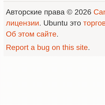
Авторские права © 2026
Can
лицензии
. Ubuntu это
торго
Об этом сайте
.
Report a bug on this site
.