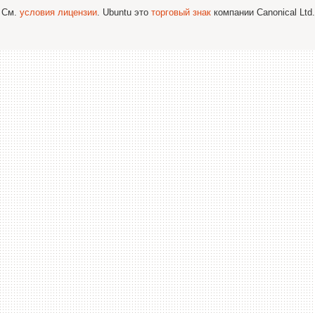
; См.
условия лицензии
. Ubuntu это
торговый знак
компании Canonical Ltd