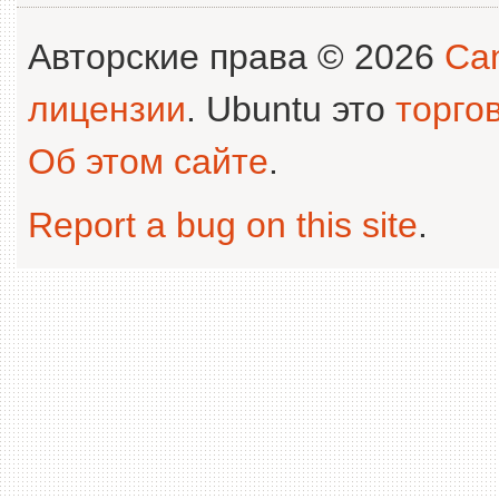
Авторские права © 2026
Can
лицензии
. Ubuntu это
торго
Об этом сайте
.
Report a bug on this site
.