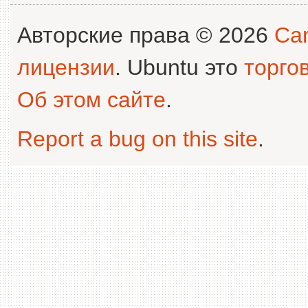
Авторские права © 2026
Can
лицензии
. Ubuntu это
торго
Об этом сайте
.
Report a bug on this site
.