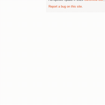
Report a bug on this site
.