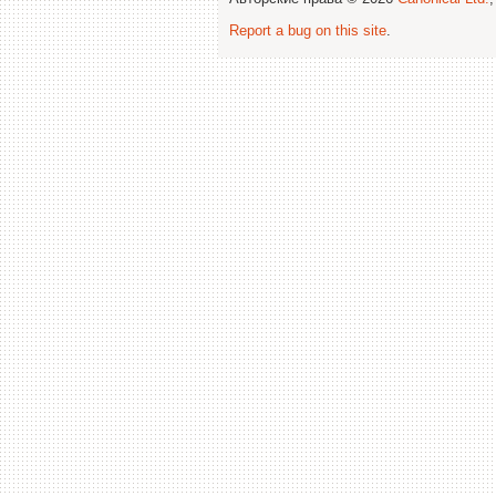
Report a bug on this site
.