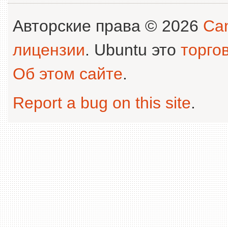
Авторские права © 2026
Can
лицензии
. Ubuntu это
торго
Об этом сайте
.
Report a bug on this site
.