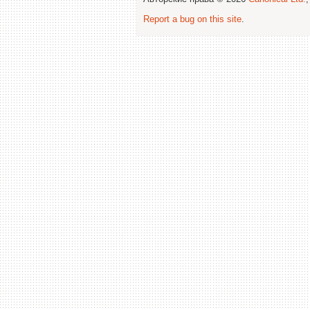
Report a bug on this site
.