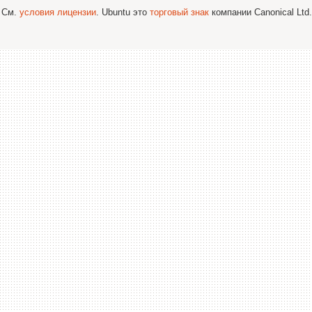
; См.
условия лицензии
. Ubuntu это
торговый знак
компании Canonical Ltd